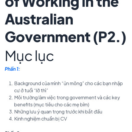
of Working in the
Australian
Government (P2.)
Mục lục
Phần 1:
Background của mình “ủn mông” cho các bạn nhập
cư ở tuổi “lỡ thì”
Môi trường làm việc trong government và các key
benefits (mục tiêu cho các mẹ bỉm)
Những lưu ý quan trọng trước khi bắt đầu
Kinh nghiệm chuẩn bị CV