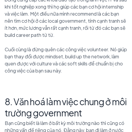
khi tốt nghiệp xong thì họ giúp các bạn cơ hội internship
và việc làm. Một điều nữa mình recommend là các bạn
nên tìm cơ hội ở các local government, tính cạnh tranh sẽ
ít hơn, mức lương vẫn rất cạnh tranh, rồi từ đó các bạn sẽ
build career path từ từ.
Cuối cùng là đừng quên các công việc volunteer. Nó giúp
bạn thay đổi được mindset, build up the network, làm
quen được với culture và các soft skills để chuẩn bị cho
công việc của bạn sau này.
8. Văn hoá làm việc chung ở môi
trường government
Bạn cũng biết là làm ở bất kỳ môi trường nào thì cũng có
những vấn đề riêng của nó. Đằng này, bạn đi làm ở nước