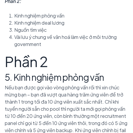
Phần 2:
Kinh nghiệm phỏng vấn
Kinh nghiệm deal lương
Nguồn tìm việc
Vài lưu ý chung về văn hoá làm việc ở môi trường
government
Phần 2
5. Kinh nghiệm phỏng vấn
Nếu bạn được gọi vào vòng phỏng vấn rồi thì xin chúc
mừng bạn – bạn đã vượt qua hàng trăm ứng viên để trở
thành 1 trong tối đa 10 ứng viên xuất sắc nhất. Chỉ khi
tuyển người sẵn cho pool thì người ta mới gọi phỏng vấn
từ 10 đến 20 ứng viên, còn bình thường một recruitment
panel chỉ gọi từ 5 đến 10 ứng viên thôi, trong đó có 5 ứng
viên chính và 5 ứng viên backup. Khi ứng viên chính bị fail