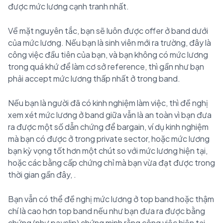
được mức lương cạnh tranh nhất.
Về mặt nguyên tắc, bạn sẽ luôn được offer ở band dưới
của mức lương. Nếu bạn là sinh viên mới ra trường, đây là
công việc đầu tiên của bạn, và bạn không có mức lương
trong quá khứ để làm cơ sở reference, thì gần như bạn
phải accept mức lương thấp nhất ở trong band.
Nếu bạn là người đã có kinh nghiệm làm việc, thì đề nghị
xem xét mức lương ở band giữa vẫn là an toàn vì bạn đưa
ra được một số dẫn chứng để bargain, ví dụ kinh nghiệm
mà bạn có được ở trong private sector, hoặc mức lương
bạn kỳ vọng tốt hơn một chút so với mức lương hiện tại,
hoặc các bằng cấp chứng chỉ mà bạn vừa đạt được trong
thời gian gần đây, .
Bạn vẫn có thể đề nghị mức lương ở top band hoặc thậm
chí là cao hơn top band nếu như bạn đưa ra được bằng
chứng (như payslip) chứng minh rằng công việc hiện tại