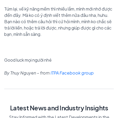
Túm lại, về kỹ năng mềm thì nhiều lắm, mình mới nhớ được
đến đây. Mà ko có ý định viết thêm nữa đâu nha, huhu.
Bạn nào có thêm câu hỏi thì cứ hỏi mình, mình ko chắc sẽ
trả lời liền, hoặc trả lời được, nhưng giúp được gì cho các
bạn, mình sẵn sàng.
Good luck mọi người nhé
By Thuy Nguyen – from
ITPA Facebook group
Latest News and Industry Insights
Stay Informed with the Latest Developments in the