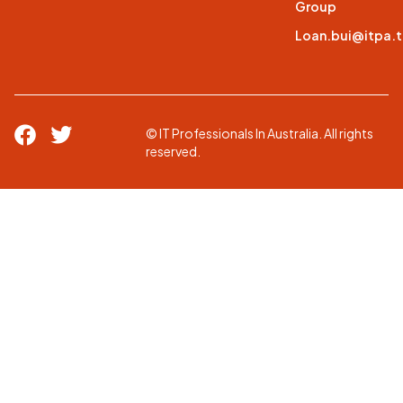
Group
Loan.bui@itpa.
© IT Professionals In Australia. All rights
reserved.