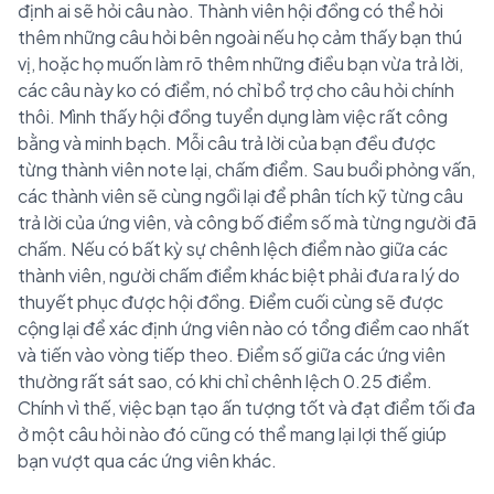
định ai sẽ hỏi câu nào. Thành viên hội đồng có thể hỏi
thêm những câu hỏi bên ngoài nếu họ cảm thấy bạn thú
vị, hoặc họ muốn làm rõ thêm những điều bạn vừa trả lời,
các câu này ko có điểm, nó chỉ bổ trợ cho câu hỏi chính
thôi. Mình thấy hội đồng tuyển dụng làm việc rất công
bằng và minh bạch. Mỗi câu trả lời của bạn đều được
từng thành viên note lại, chấm điểm. Sau buổi phỏng vấn,
các thành viên sẽ cùng ngồi lại để phân tích kỹ từng câu
trả lời của ứng viên, và công bố điểm số mà từng người đã
chấm. Nếu có bất kỳ sự chênh lệch điểm nào giữa các
thành viên, người chấm điểm khác biệt phải đưa ra lý do
thuyết phục được hội đồng. Điểm cuối cùng sẽ được
cộng lại để xác định ứng viên nào có tổng điểm cao nhất
và tiến vào vòng tiếp theo. Điểm số giữa các ứng viên
thường rất sát sao, có khi chỉ chênh lệch 0.25 điểm.
Chính vì thế, việc bạn tạo ấn tượng tốt và đạt điểm tối đa
ở một câu hỏi nào đó cũng có thể mang lại lợi thế giúp
bạn vượt qua các ứng viên khác.