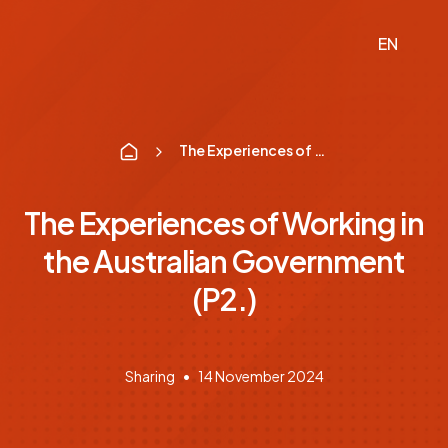
Log In
EN
Fo
The Experiences of Working in the Australian Government (P2.)
The Experiences of Working in
the Australian Government
(P2.)
Sharing
14 November 2024