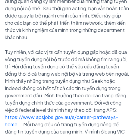
đừng quên đăng ký làm member của những trang tuyển
dụng nội bộ nhé. Sau thời gian acting, bạn vẫn hoàn toàn
được quay lại bộ ngành chính của mình. Điều này giúp
cho các bạn có thể phát triển thêm network, thêm kiến
thức và kinh nghiệm của mình trong những department
khác nhau.
Tuy nhiên, với các vị trí cần tuyển dụng gấp hoặc đã qua
vòng tuyển dụng nội bộ trước đó mà không tìm ra người,
thì Hội đồng tuyển dụng có thể yêu cầu đăng tuyển
đồng thời ở cả trang web nội bộ và trang web bên ngoài.
Mình thấy những trang tuyển dụng như Seek hoặc
Indeed không có hết tất cả các tin tuyển dụng trong
government đâu. Mình thường theo dõi các trang đăng
tuyển dụng chính thức của government. Đối với công
việc ở federal level thì mình hay theo dõi trang APS:
https://www.apsjobs.gov.au/s/career-pathways-
home…
. Mỗi bang đều có trang tuyển dụng riêng để
đăng tin tuyển dụng của bang mình. Vì mình ở bang VIC