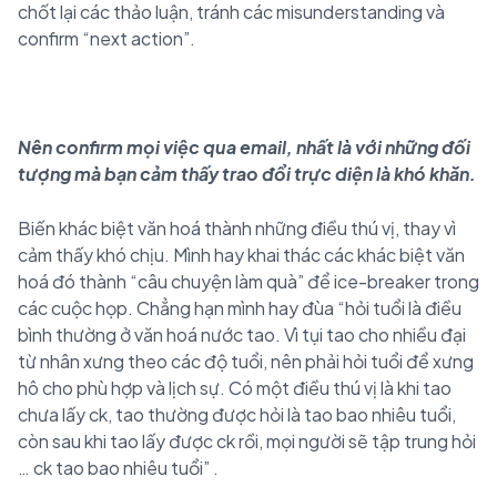
chốt lại các thảo luận, tránh các misunderstanding và
confirm “next action”.
Nên confirm mọi việc qua email, nhất là với những đối
tượng mà bạn cảm thấy trao đổi trực diện là khó khăn.
Biến khác biệt văn hoá thành những điều thú vị, thay vì
cảm thấy khó chịu. Mình hay khai thác các khác biệt văn
hoá đó thành “câu chuyện làm quà” để ice-breaker trong
các cuộc họp. Chẳng hạn mình hay đùa “hỏi tuổi là điều
bình thường ở văn hoá nước tao. Vì tụi tao cho nhiều đại
từ nhân xưng theo các độ tuổi, nên phải hỏi tuổi để xưng
hô cho phù hợp và lịch sự. Có một điều thú vị là khi tao
chưa lấy ck, tao thường được hỏi là tao bao nhiêu tuổi,
còn sau khi tao lấy được ck rồi, mọi người sẽ tập trung hỏi
… ck tao bao nhiêu tuổi”
.