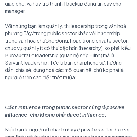
giao phó, và hãy trở thành 1 backup đáng tin cậy cho
manager.
Với những bạn làm quản lý, thì leadership trong văn hoá
phương Tây/trong public sector khác với leadership
trong văn hoá phương Đông, hoặc trong private sector:
chức vụ quản lý ít có thứ bậc hơn (hierarchy), ko phải kiểu
Bureaucratic leadership (quan hệ sếp – lính) mà là
Servant leadership. Tức là bạn phải phụng sự, hướng
dẫn, chia sẻ, dung hoà các mối quan hệ, chứ ko phải là
người ở trên cao để “thét ra lửa”.
Cách influence trong public sector cũng là passive
influence, chứ không phải direct influence.
Nếu bạn là người rất nhanh nhạy ở private sector, bạn sẽ
cảm thấy rất frustrated vì mọi process trong government