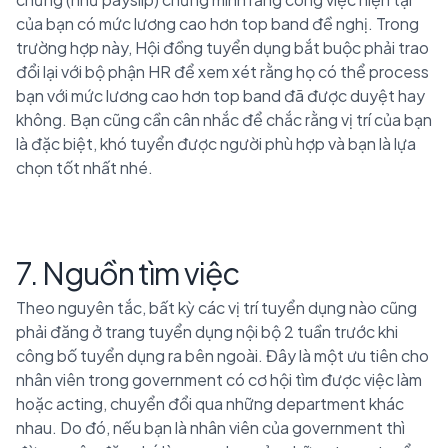
của bạn có mức lương cao hơn top band đề nghị. Trong
trường hợp này, Hội đồng tuyển dụng bắt buộc phải trao
đổi lại với bộ phận HR để xem xét rằng họ có thể process
bạn với mức lương cao hơn top band đã được duyệt hay
không. Bạn cũng cần cân nhắc để chắc rằng vị trí của bạn
là đặc biệt, khó tuyển được người phù hợp và bạn là lựa
chọn tốt nhất nhé.
7. Nguồn tìm việc
Theo nguyên tắc, bất kỳ các vị trí tuyển dụng nào cũng
phải đăng ở trang tuyển dụng nội bộ 2 tuần trước khi
công bố tuyển dụng ra bên ngoài. Đây là một ưu tiên cho
nhân viên trong government có cơ hội tìm được việc làm
hoặc acting, chuyển đổi qua những department khác
nhau. Do đó, nếu bạn là nhân viên của government thì