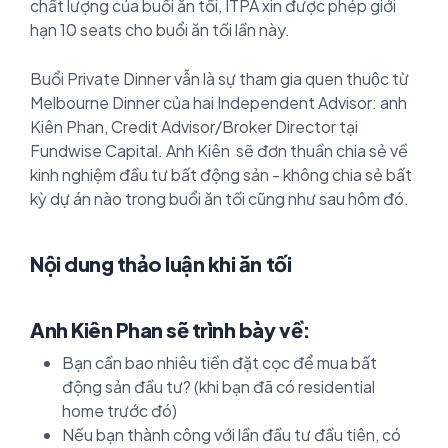
chất lượng của buổi ăn tối, ITPA xin được phép giới
hạn 10 seats cho buổi ăn tối lần này.
Buổi Private Dinner vẫn là sự tham gia quen thuộc từ
Melbourne Dinner của hai Independent Advisor: anh
Kiên Phan, Credit Advisor/Broker Director tại
Fundwise Capital. Anh Kiên sẽ đơn thuần chia sẻ về
kinh nghiệm đầu tư bất động sản - không chia sẻ bất
kỳ dự án nào trong buổi ăn tối cũng như sau hôm đó.
Nội dung thảo luận khi ăn tối
Anh Kiên Phan sẽ trình bày về:
Bạn cần bao nhiêu tiền đặt cọc để mua bất
động sản đầu tư? (khi bạn đã có residential
home trước đó)
Nếu bạn thành công với lần đầu tư đầu tiên, có