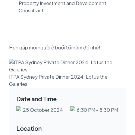
Property Investment and Development
Consultant
Hẹn gặp mọi người ở buổi tối hôm đó nhé!
ITPA Sydney Private Dinner 2024: Lotus the
Galeries
Date and Time
25 October 2024
6:30 PM - 8:30 PM
Location