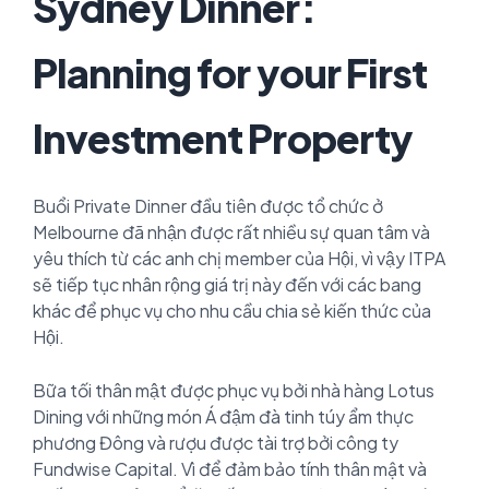
Sydney Dinner:
Planning for your First
Investment Property
Buổi Private Dinner đầu tiên được tổ chức ở
Melbourne đã nhận được rất nhiều sự quan tâm và
yêu thích từ các anh chị member của Hội, vì vậy ITPA
sẽ tiếp tục nhân rộng giá trị này đến với các bang
khác để phục vụ cho nhu cầu chia sẻ kiến thức của
Hội.
Bữa tối thân mật được phục vụ bởi nhà hàng Lotus
Dining với những món Á đậm đà tinh túy ẩm thực
phương Đông và
rượu được tài trợ bởi công ty
Fundwise Capital.
Vì để đảm bảo tính thân mật và