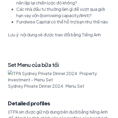
nên lặp lại chiến lược đó không?
Các nhà đầu tư thường làm gì để vượt qua giới
hạn vay vốn (borrowing capacity/limit)?
Fundwise Capital có thể hỗ trợ bạn như thế nào
Lưu ý: nội dung sẽ được trao đổi bằng Tiếng Anh
Set Menu của bữa tối
Sydney Private Dinner 2024: Menu Set
Detailed profiles
(ITPA xin được giữ nội dung bên dưới bằng tiếng Anh