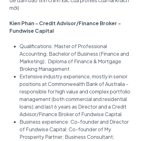
để đảm bảo tính chính xác của profiles của hai khách
mời)
Kien Phan - Credit Advisor/Finance Broker -
Fundwise Capital
Qualifications: Master of Professional
Accounting; Bachelor of Business (Finance and
Marketing); Diploma of Finance & Mortgage
Broking Management
Extensive industry experience, mostly in senior
positions at Commonwealth Bank of Australia -
responsible for high value and complex portfolio
management (both commercial and residential
loans);and last 6 years as Director and a Credit
Advisor/Finance Broker of Fundwise Capital.
Business experience: Co-founder and Director
of Fundwise Capital; Co-founder of My
Prosperity Partner; Business Consultant;