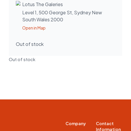
Lotus The Galeries
Level 1, 500 George St, Sydney New
South Wales 2000
Open in Map
Out of stock
Out of stock
Company
Contact
Information