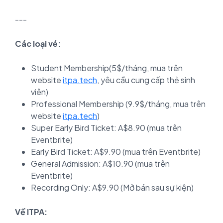
---
Các loại vé:
Student Membership(5$/tháng, mua trên
website
itpa.tech
, yêu cầu cung cấp thẻ sinh
viên)
Professional Membership (9.9$/tháng, mua trên
website
itpa.tech
)
Super Early Bird Ticket: A$8.90 (mua trên
Eventbrite)
Early Bird Ticket: A$9.90 (mua trên Eventbrite)
General Admission: A$10.90 (mua trên
Eventbrite)
Recording Only: A$9.90 (Mở bán sau sự kiện)
Về ITPA: