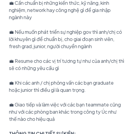
💼 Cần chuẩn bị những kiến thức, kỹ năng, kinh
nghiệm, network hay công nghệ gì để gia nhập
ngành này
💼 Nếu muốn phát triển sự nghiệp gov thì anh/chị có
lời khuyên gì để chuẩn bị, cho giai đoạn sinh viên,
fresh grad, junior, người chuyển ngành
💼 Resume cho các vị trí tương tự như của anh/chị thì
sẽ có những yêu cầu gì
💼 Khi các anh / chị phỏng vấn các bạn graduate
hoặc junior thì điều gì là quan trọng.
💼 Giao tiếp và làm việc với các bạn teammate cũng
như với các phòng ban khác trong công ty Úc như
thế nào cho hiệu quả
THÔNG TIN CHI TIẾT SỰ KIỆN: