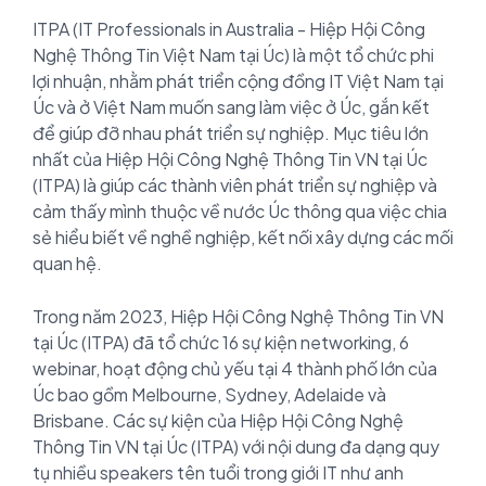
ITPA (IT Professionals in Australia - Hiệp Hội Công
Nghệ Thông Tin Việt Nam tại Úc) là một tổ chức phi
lợi nhuận, nhằm phát triển cộng đồng IT Việt Nam tại
Úc và ở Việt Nam muốn sang làm việc ở Úc, gắn kết
để giúp đỡ nhau phát triển sự nghiệp. Mục tiêu lớn
nhất của Hiệp Hội Công Nghệ Thông Tin VN tại Úc
(ITPA) là giúp các thành viên phát triển sự nghiệp và
cảm thấy mình thuộc về nước Úc thông qua việc chia
sẻ hiểu biết về nghề nghiệp, kết nối xây dựng các mối
quan hệ.
Trong năm 2023, Hiệp Hội Công Nghệ Thông Tin VN
tại Úc (ITPA) đã tổ chức 16 sự kiện networking, 6
webinar, hoạt động chủ yếu tại 4 thành phố lớn của
Úc bao gồm Melbourne, Sydney, Adelaide và
Brisbane. Các sự kiện của Hiệp Hội Công Nghệ
Thông Tin VN tại Úc (ITPA) với nội dung đa dạng quy
tụ nhiều speakers tên tuổi trong giới IT như anh