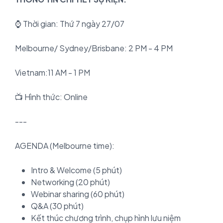
⌚ Thời gian: Thứ 7 ngày 27/07
Melbourne/ Sydney/Brisbane: 2 PM - 4 PM
Vietnam:11 AM - 1 PM
📺 Hình thức: Online
---
AGENDA (Melbourne time):
Intro & Welcome (5 phút)
Networking (20 phút)
Webinar sharing (60 phút)
Q&A (30 phút)
Kết thúc chương trình, chụp hình lưu niệm