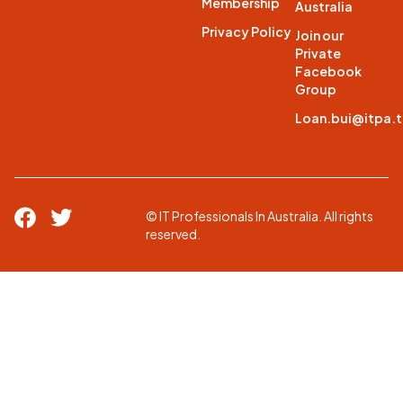
Membership
Australia
Privacy Policy
Join our
Private
Facebook
Group
Loan.bui@itpa.
© IT Professionals In Australia. All rights
reserved.